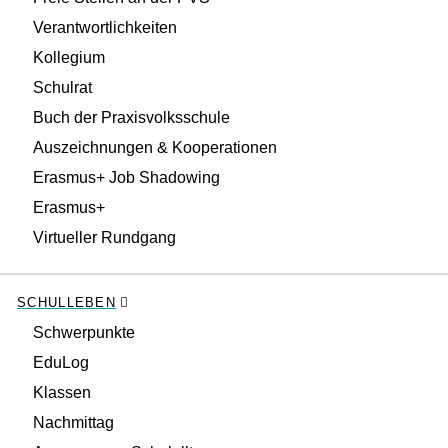
Verantwortlichkeiten
Kollegium
Schulrat
Buch der Praxisvolksschule
Auszeichnungen & Kooperationen
Erasmus+ Job Shadowing
Erasmus+
Virtueller Rundgang
SCHULLEBEN
Schwerpunkte
EduLog
Klassen
Nachmittag