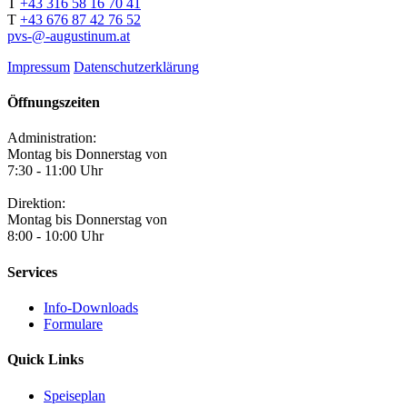
T
+43 316 58 16 70 41
T
+43 676 87 42 76 52
pvs-@-augustinum.at
Impressum
Datenschutzerklärung
Öffnungszeiten
Administration:
Montag bis Donnerstag von
7:30 - 11:00 Uhr
Direktion:
Montag bis Donnerstag von
8:00 - 10:00 Uhr
Services
Info-Downloads
Formulare
Quick Links
Speiseplan