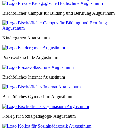
Bischöflicher Campus für Bildung und Berufung Augustinum
Kindergarten Augustinum
Praxisvolksschule Augustinum
Bischöfliches Internat Augustinum
Bischöfliches Gymnasium Augustinum
Kolleg für Sozialpädagogik Augustinum