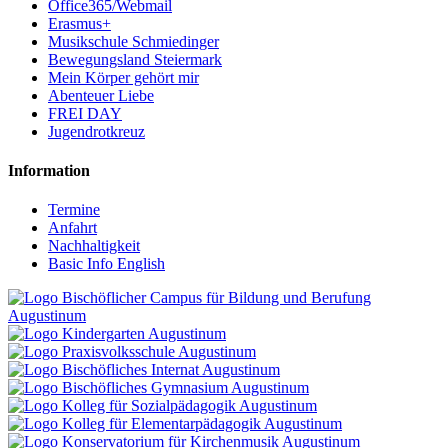
Office365/Webmail
Erasmus+
Musikschule Schmiedinger
Bewegungsland Steiermark
Mein Körper gehört mir
Abenteuer Liebe
FREI DAY
Jugendrotkreuz
Information
Termine
Anfahrt
Nachhaltigkeit
Basic Info English