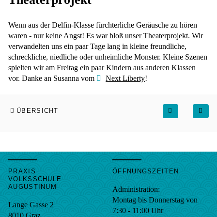
Wenn aus der Delfin-Klasse fürchterliche Geräusche zu hören
waren - nur keine Angst! Es war bloß unser Theaterprojekt. Wir
verwandelten uns ein paar Tage lang in kleine freundliche,
schreckliche, niedliche oder unheimliche Monster. Kleine Szenen
spielten wir am Freitag ein paar Kindern aus anderen Klassen
vor. Danke an Susanna vom
Next Liberty
!
ÜBERSICHT
PRAXIS
ÖFFNUNGSZEITEN
VOLKSSCHULE
AUGUSTINUM
Administration:
Montag bis Donnerstag von
Lange Gasse 2
7:30 - 11:00 Uhr
8010
Graz