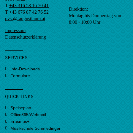
T
+43 316 58 16 70 41
Direktion:
T
+43 676 87 42 76 52
Montag bis Donnerstag von
pvs-@-augustinum.at
8:00 - 10:00 Uhr
Impressum
Datenschutzerklärung
SERVICES
Info-Downloads
Formulare
QUICK LINKS
Speiseplan
Office365/Webmail
Erasmus+
Musikschule Schmiedinger