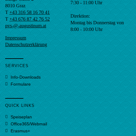
7:30 - 11:00 Uhr
8010
Graz
T
+43 316 58 16 70 41
Direktion:
T
+43 676 87 42 76 52
Montag bis Donnerstag von
pvs-@-augustinum.at
8:00 - 10:00 Uhr
Impressum
Datenschutzerklärung
SERVICES
Info-Downloads
Formulare
QUICK LINKS
Speiseplan
Office365/Webmail
Erasmus+