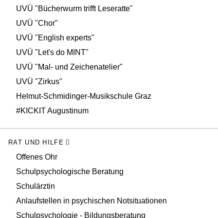
UVÜ "Bücherwurm trifft Leseratte"
UVÜ "Chor"
UVÜ "English experts"
UVÜ "Let's do MINT"
UVÜ "Mal- und Zeichenatelier"
UVÜ "Zirkus"
Helmut-Schmidinger-Musikschule Graz
#KICKIT Augustinum
RAT UND HILFE
Offenes Ohr
Schulpsychologische Beratung
Schulärztin
Anlaufstellen in psychischen Notsituationen
Schulpsychologie - Bildungsberatung