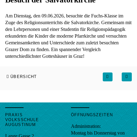
Am Dienstag, den 09.06.2026, besuchte die Fuchs-Klasse im
Zuge des Religionsunterrichts die Salvatorkirche. Gemeinsam mit
den Lehrpersonen und einer Studentin für Religionspädagogik
erkundeten die Kinder die moderne Pfarrkirche und versuchten
Gemeinsamkeiten und Unterschiede zum zuletzt besuchten
Grazer Dom zu finden. Ein spannender Vergleich
unterschiedlichster Gotteshäuser in Graz!
ÜBERSICHT
PRAXIS
ÖFFNUNGSZEITEN
VOLKSSCHULE
AUGUSTINUM
Administration:
Montag bis Donnerstag von
Lange Gasse 2